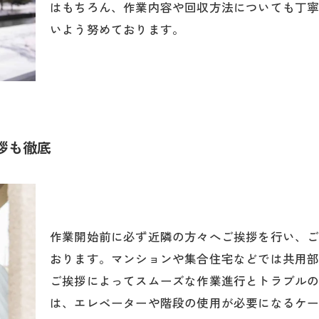
はもちろん、作業内容や回収方法についても丁
いよう努めております。
拶も徹底
お問い合わせはこちら
作業開始前に必ず近隣の方々へご挨拶を行い、
おります。マンションや集合住宅などでは共用
ご挨拶によってスムーズな作業進行とトラブル
は、エレベーターや階段の使用が必要になるケ