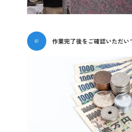
作業完了後をご確認
いただい
07