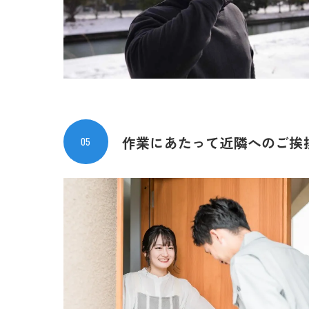
作業にあたって
近隣へのご挨
05