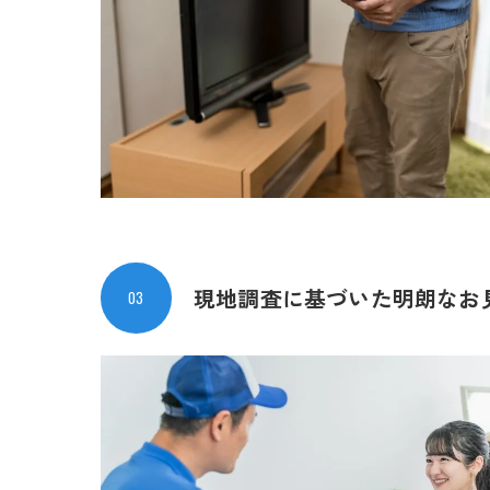
現地調査に基づいた
明朗なお
03