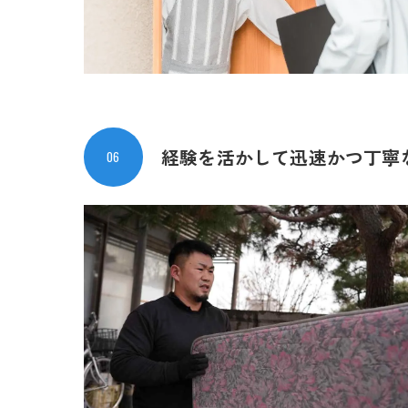
経験を活かして迅速
かつ丁寧
06