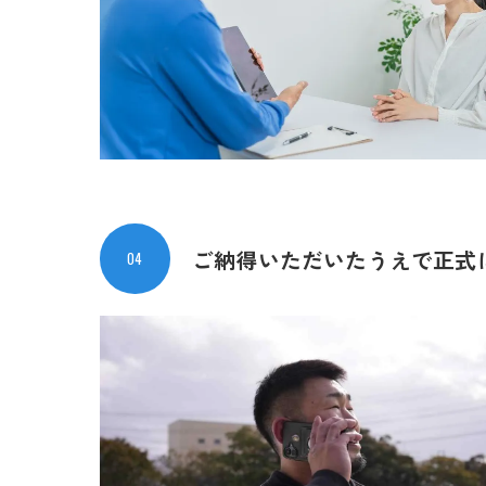
ご納得いただいたうえで
正式
04