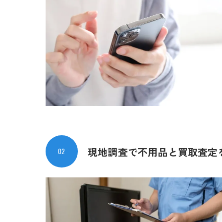
現地調査で不用品と
買取査定
02