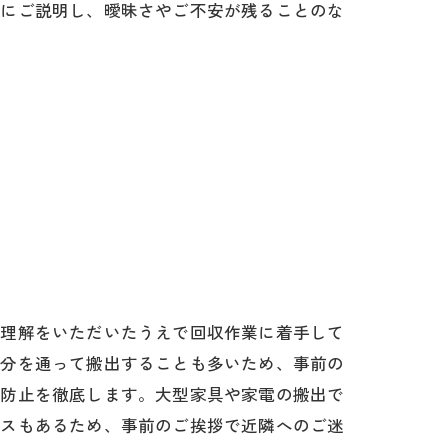
寧にご説明し、曖昧さやご不安が残ることのな
ご理解をいただいたうえで回収作業に着手して
部分を通って搬出することも多いため、事前の
の防止を徹底します。大型家具や家電の搬出で
ースもあるため、事前のご挨拶で近隣へのご迷