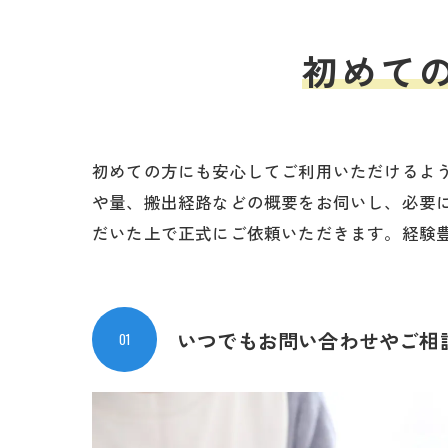
初めて
初めての方にも安心してご利用いただけるよ
や量、搬出経路などの概要をお伺いし、必要
だいた上で正式にご依頼いただきます。経験
いつでもお問い合わせや
ご相
01