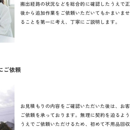
搬出経路の状況などを総合的に確認したうえで
後から追加作業をご依頼いただいてもかまいま
ることを第一に考え、丁寧にご説明します。
にご依頼
お見積もりの内容をご確認いただいた後は、お
ご依頼を承っております。無理に契約を迫るよ
うえでご依頼いただけるため、初めて不用品回