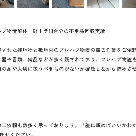
ブ物置解体｜軽トラ10台分の不用品回収実績
残された残地物と敷地内のプレハブ物置の撤去作業をご依
什器や書類、備品などが多く残されており、プレハブ物置
出の品や大切に扱うべきものがないか確認しながら進めさ
のご依頼も数多く承っております。「誰に頼めばいいかわ
お任せください。