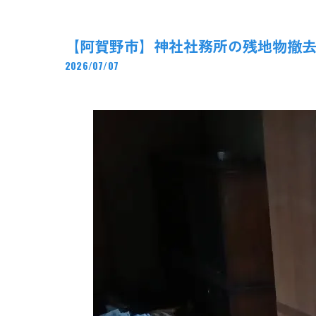
【阿賀野市】神社社務所の残地物撤去・
2026/07/07