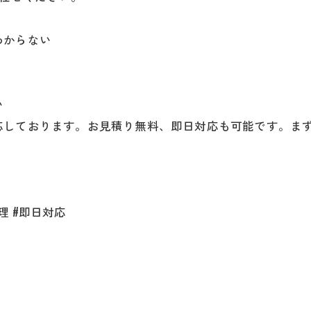
わからない
い
しております。お見積り無料、即日対応も可能です。まずは
理 #即日対応