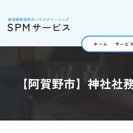
ホーム
サービ
【阿賀野市】神社社務