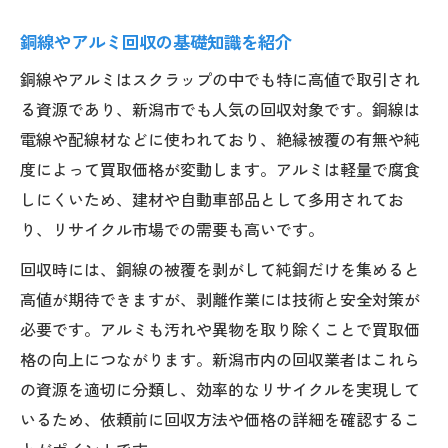
銅線やアルミ回収の基礎知識を紹介
銅線やアルミはスクラップの中でも特に高値で取引され
る資源であり、新潟市でも人気の回収対象です。銅線は
電線や配線材などに使われており、絶縁被覆の有無や純
度によって買取価格が変動します。アルミは軽量で腐食
しにくいため、建材や自動車部品として多用されてお
り、リサイクル市場での需要も高いです。
回収時には、銅線の被覆を剥がして純銅だけを集めると
高値が期待できますが、剥離作業には技術と安全対策が
必要です。アルミも汚れや異物を取り除くことで買取価
格の向上につながります。新潟市内の回収業者はこれら
の資源を適切に分類し、効率的なリサイクルを実現して
いるため、依頼前に回収方法や価格の詳細を確認するこ