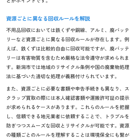
とがポイントです。
資源ごとに異なる回収ルールを解説
不用品回収においては鉄くずや銅線、アルミ、廃バッテ
リーなど資源ごとに異なる回収ルールが存在します。例
えば、鉄くずは比較的自由に回収可能ですが、廃バッテ
リーは有害物質を含むため厳格な法令遵守が求められま
す。新潟市では地域のリサイクル条例や国の廃棄物処理
法に基づいた適切な処理が義務付けられています。
また、資源ごとに必要な書類や申告手続きも異なり、ス
クラップ買取の際には本人確認書類や運搬許可証の提示
が求められるケースがあります。これらのルールを把握
し、信頼できる地元業者に依頼することで、トラブルを
防ぎつつスムーズな回収とリサイクルが可能です。資源
の種類ごとのルールを理解することは環境保全にも繋が