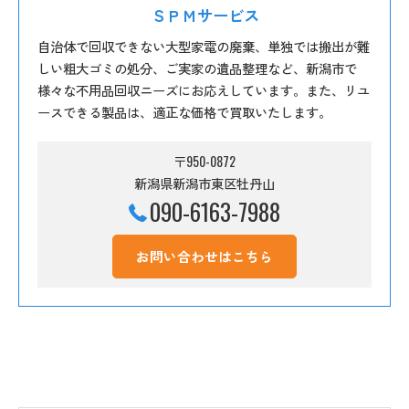
ＳＰＭサービス
自治体で回収できない大型家電の廃棄、単独では搬出が難
しい粗大ゴミの処分、ご実家の遺品整理など、新潟市で
様々な不用品回収ニーズにお応えしています。また、リユ
ースできる製品は、適正な価格で買取いたします。
〒950-0872
新潟県新潟市東区牡丹山
090-6163-7988
お問い合わせはこちら