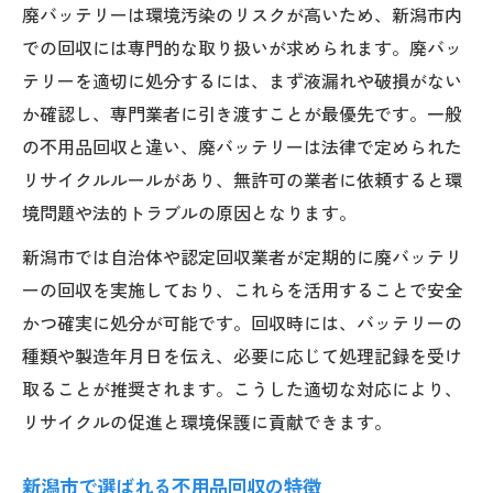
廃バッテリーは環境汚染のリスクが高いため、新潟市内
での回収には専門的な取り扱いが求められます。廃バッ
テリーを適切に処分するには、まず液漏れや破損がない
か確認し、専門業者に引き渡すことが最優先です。一般
の不用品回収と違い、廃バッテリーは法律で定められた
リサイクルルールがあり、無許可の業者に依頼すると環
境問題や法的トラブルの原因となります。
新潟市では自治体や認定回収業者が定期的に廃バッテリ
ーの回収を実施しており、これらを活用することで安全
かつ確実に処分が可能です。回収時には、バッテリーの
種類や製造年月日を伝え、必要に応じて処理記録を受け
取ることが推奨されます。こうした適切な対応により、
リサイクルの促進と環境保護に貢献できます。
新潟市で選ばれる不用品回収の特徴