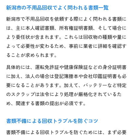
新潟市の不用品回収でよく問われる書類一覧
新潟市で不用品回収を依頼する際によく問われる書類に
は、主に本人確認書類、所有権証明書類、そして場合に
より委任状が含まれます。これらは回収物の種類や量に
よって必要性が変わるため、事前に業者に詳細を確認す
ることが求められます。
具体的には、運転免許証や健康保険証などの身分証明書
に加え、法人の場合は登記簿謄本や会社印鑑証明書も必
要になることがあります。加えて、バッテリーなど特定
のスクラップは法令により処理が厳格化されているた
め、関連する書類の提出が必須です。
書類不備による回収トラブルを防ぐコツ
書類不備による回収トラブルを防ぐためには、まず必要