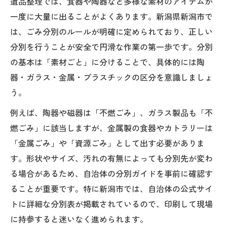
遺品整理では、食器や陶器など多様な素材のアイテムが
一度に大量に出ることがよくあります。新潟県新潟市で
は、ごみ分別のルールが明確に定められており、正しい
分別を行うことが安全で円滑な作業の第一歩です。分別
の基本は「素材ごと」に分けることで、具体的には陶
器・ガラス・金属・プラスチックの区分を意識しましょ
う。
例えば、陶器や磁器は「不燃ごみ」、ガラス製品も「不
燃ごみ」に該当しますが、金属製の食器やカトラリーは
「金属ごみ」や「資源ごみ」として出す必要がありま
す。形状やサイズ、汚れの有無によっても分別先が変わ
る場合があるため、自治体の分別ガイドを事前に確認す
ることが重要です。特に新潟市では、自治体の公式サイ
トに詳細な分別表が掲載されているので、印刷して現場
に持参すると迷いなく進められます。