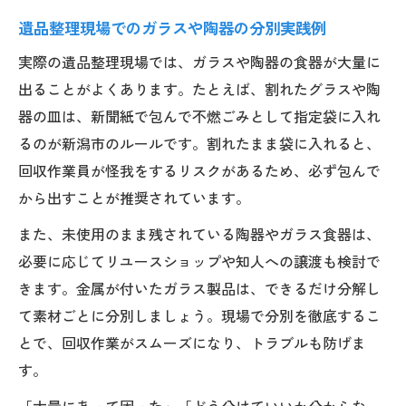
遺品整理現場でのガラスや陶器の分別実践例
実際の遺品整理現場では、ガラスや陶器の食器が大量に
出ることがよくあります。たとえば、割れたグラスや陶
器の皿は、新聞紙で包んで不燃ごみとして指定袋に入れ
るのが新潟市のルールです。割れたまま袋に入れると、
回収作業員が怪我をするリスクがあるため、必ず包んで
から出すことが推奨されています。
また、未使用のまま残されている陶器やガラス食器は、
必要に応じてリユースショップや知人への譲渡も検討で
きます。金属が付いたガラス製品は、できるだけ分解し
て素材ごとに分別しましょう。現場で分別を徹底するこ
とで、回収作業がスムーズになり、トラブルも防げま
す。
「大量にあって困った」「どう分けていいか分からな