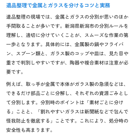
遺品整理で金属とガラスを分けるコツと実務
遺品整理の現場では、金属とガラスの分別が思いのほか
手間取ることが多いです。新潟県新潟市の分別ルールを
理解し、適切に分けていくことが、スムーズな作業の第
一歩となります。具体的には、金属製の鍋やフライパ
ン、スプーン類と、ガラス製のコップや皿は、見た目や
重さで判別しやすいですが、陶器や複合素材は注意が必
要です。
例えば、取っ手が金属で本体がガラス製の急須などは、
できるだけ部品ごとに分解し、それぞれの資源ごみとし
て分別します。分別時のポイントは「素材ごとに分け
る」ことと、「割れやすいガラスは新聞紙などで包んで
怪我防止を徹底する」ことです。これにより、処分時の
安全性も高まります。