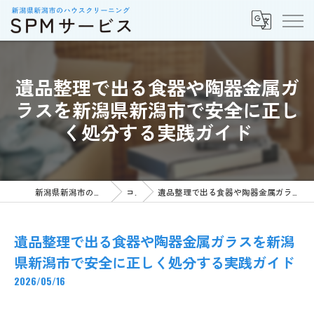
遺品整理で出る食器や陶器金属ガ
ラスを新潟県新潟市で安全に正し
く処分する実践ガイド
新潟県新潟市の不用品回収ならSPMサービス
コラム
遺品整理で出る食器や陶器金属ガラスを新潟県新潟市で安全に正しく処分する実践ガイド
遺品整理で出る食器や陶器金属ガラスを新潟
県新潟市で安全に正しく処分する実践ガイド
2026/05/16