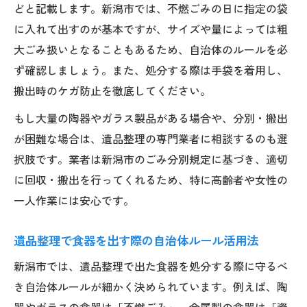
どと記載します。新潟市では、不燃ごみの日に指定の袋
に入れて出すのが基本ですが、サイズや量によっては粗
大ごみ扱いとなることもあるため、自治体のルールを必
ず確認しましょう。また、処分する際は手袋を着用し、
搬出時のケガ防止を徹底してください。
もし大量の陶器やガラス製品がある場合や、分別・搬出
が困難な場合は、遺品整理の専門業者に相談するのも選
択肢です。業者は新潟市のごみ分別規定に基づき、適切
に回収・搬出を行ってくれるため、特に高齢者や女性の
一人作業には安心です。
遺品整理で食器を出す際の自治体ルール活用法
新潟市では、遺品整理で出た食器を処分する際に守るべ
き自治体ルールが細かく決められています。例えば、陶
器やガラスの食器は「不燃ごみ」、金属製の食器は「資