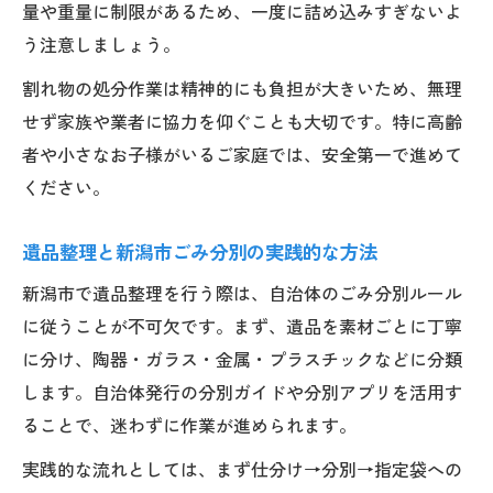
量や重量に制限があるため、一度に詰め込みすぎないよ
う注意しましょう。
割れ物の処分作業は精神的にも負担が大きいため、無理
せず家族や業者に協力を仰ぐことも大切です。特に高齢
者や小さなお子様がいるご家庭では、安全第一で進めて
ください。
遺品整理と新潟市ごみ分別の実践的な方法
新潟市で遺品整理を行う際は、自治体のごみ分別ルール
に従うことが不可欠です。まず、遺品を素材ごとに丁寧
に分け、陶器・ガラス・金属・プラスチックなどに分類
します。自治体発行の分別ガイドや分別アプリを活用す
ることで、迷わずに作業が進められます。
実践的な流れとしては、まず仕分け→分別→指定袋への