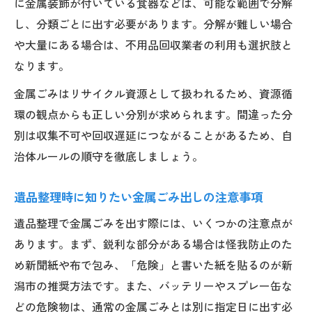
に金属装飾が付いている食器などは、可能な範囲で分解
し、分類ごとに出す必要があります。分解が難しい場合
や大量にある場合は、不用品回収業者の利用も選択肢と
なります。
金属ごみはリサイクル資源として扱われるため、資源循
環の観点からも正しい分別が求められます。間違った分
別は収集不可や回収遅延につながることがあるため、自
治体ルールの順守を徹底しましょう。
遺品整理時に知りたい金属ごみ出しの注意事項
遺品整理で金属ごみを出す際には、いくつかの注意点が
あります。まず、鋭利な部分がある場合は怪我防止のた
め新聞紙や布で包み、「危険」と書いた紙を貼るのが新
潟市の推奨方法です。また、バッテリーやスプレー缶な
どの危険物は、通常の金属ごみとは別に指定日に出す必