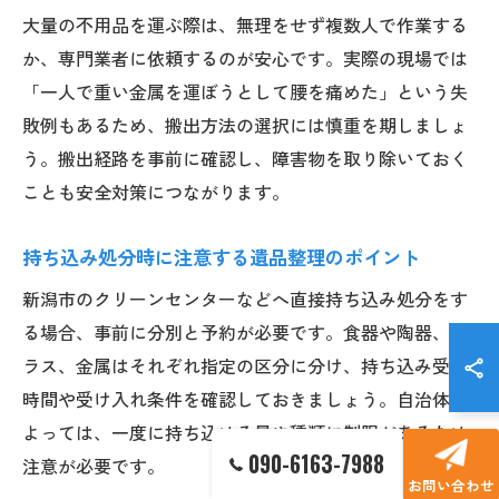
大量の不用品を運ぶ際は、無理をせず複数人で作業する
か、専門業者に依頼するのが安心です。実際の現場では
「一人で重い金属を運ぼうとして腰を痛めた」という失
敗例もあるため、搬出方法の選択には慎重を期しましょ
う。搬出経路を事前に確認し、障害物を取り除いておく
ことも安全対策につながります。
持ち込み処分時に注意する遺品整理のポイント
新潟市のクリーンセンターなどへ直接持ち込み処分をす
る場合、事前に分別と予約が必要です。食器や陶器、ガ
ラス、金属はそれぞれ指定の区分に分け、持ち込み受付
時間や受け入れ条件を確認しておきましょう。自治体に
よっては、一度に持ち込める量や種類に制限があるため
090-6163-7988
注意が必要です。
お問い合わせ