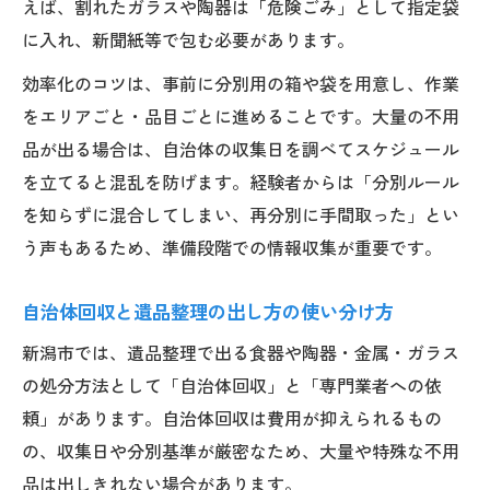
えば、割れたガラスや陶器は「危険ごみ」として指定袋
に入れ、新聞紙等で包む必要があります。
効率化のコツは、事前に分別用の箱や袋を用意し、作業
をエリアごと・品目ごとに進めることです。大量の不用
品が出る場合は、自治体の収集日を調べてスケジュール
を立てると混乱を防げます。経験者からは「分別ルール
を知らずに混合してしまい、再分別に手間取った」とい
う声もあるため、準備段階での情報収集が重要です。
自治体回収と遺品整理の出し方の使い分け方
新潟市では、遺品整理で出る食器や陶器・金属・ガラス
の処分方法として「自治体回収」と「専門業者への依
頼」があります。自治体回収は費用が抑えられるもの
の、収集日や分別基準が厳密なため、大量や特殊な不用
品は出しきれない場合があります。