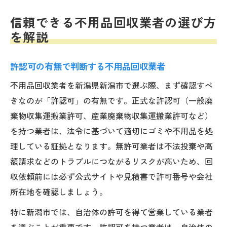
信頼できる不用品回収業者の選び方
を解説
許認可の有無で判断する不用品回収業者
不用品回収業者を新潟県新潟市で選ぶ際、まず確認すべ
きなのが「許認可」の有無です。正式な許認可（一般廃
棄物収集運搬業許可、産業廃棄物収集運搬業許可など）
を持つ業者は、法令に基づいて適切にゴミや不用品を処
理している証拠となります。無許可業者は不法投棄や高
額請求などのトラブルにつながるリスクが高いため、回
収依頼前には必ず公式サイトや見積書で許可番号や会社
所在地を確認しましょう。
特に新潟市では、自治体の許可を得て営業している業者
を選ぶことが重要です。許認可を持つ業者は、自治体の