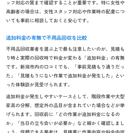
ッフ対応の質まで確認することが重要です。特に女性や
高齢者の場合は、女性スタッフ対応や作業時の配慮につ
いても事前に相談しておくと安心です。
追加料金の有無で不用品回収を比較
不用品回収業者を選ぶ上で最も注意したいのが、見積も
り時と実際の回収時で料金が変わる「追加料金」の有無
です。新潟市内の口コミでも、「事前見積もり通りだっ
た」「見積もりにない作業で追加料金が発生した」とい
った体験談が見受けられます。
追加料金が発生しやすいケースとして、階段作業や大型
家具の分解、想定外の品目が含まれていた場合などが挙
げられます。回収前に「どの作業が追加料金になるの
か」「当日の立ち会いが必要か」など細かく確認しまし
ょう。信頼できる業者は、見積書に作業内容や料金内訳