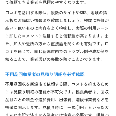
て依頼できる業者を見極めやすくなります。
口コミを活用する際は、複数のサイトやSNS、地域の掲
示板など幅広い情報源を確認しましょう。極端に評価が
高い・低いものは内容をよく吟味し、実際の利用シーン
に即したコメントに注目すると信頼性が高まります。ま
た、知人や近所の方から直接話を聞くのも有効です。口
コミを通じて、同じ新潟市内でのトラブル例や成功例を
知ることで、業者選びの失敗を防ぐことができます。
不用品回収業者の見積り明細を必ず確認
不用品回収を新潟市で依頼する際、コストを抑えるため
には見積り明細の確認が不可欠です。優良業者は、回収
品目ごとの料金や追加費用、出張費、階段作業費などを
明確に開示します。見積り時に「一式◯円」といった大
まかな表記で済ませる業者には注意が必要です。明細が