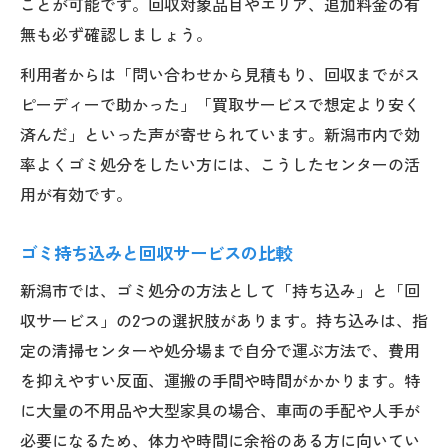
ことが可能です。回収対象品目やエリア、追加料金の有
無も必ず確認しましょう。
利用者からは「問い合わせから見積もり、回収までがス
ピーディーで助かった」「買取サービスで想定より安く
済んだ」といった声が寄せられています。新潟市内で効
率よくゴミ処分をしたい方には、こうしたセンターの活
用が有効です。
ゴミ持ち込みと回収サービスの比較
新潟市では、ゴミ処分の方法として「持ち込み」と「回
収サービス」の2つの選択肢があります。持ち込みは、指
定の清掃センターや処分場まで自分で運ぶ方法で、費用
を抑えやすい反面、運搬の手間や時間がかかります。特
に大量の不用品や大型家具の場合、車両の手配や人手が
必要になるため、体力や時間に余裕のある方に向いてい