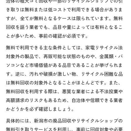
治体の粗大ゴミ回収や一部のリサイクルショップでの引
き取りは無料または低コストで利用できる場合がありま
すが、全てが無料となるケースは限られています。無料
回収を謳う業者でも、品目や量によっては有料となるこ
とが多いため、事前の確認が必須です。
無料で利用できる主な条件としては、家電リサイクル法
対象外の製品で、再販可能な状態のものや、金属類・パ
ソコンなど市場価値がある品目であることが挙げられま
す。逆に、汚れや破損が激しい物、リサイクル困難な品
は無料回収の対象外となることがほとんどです。また、
無料回収を利用する際は、悪質な業者による不法投棄や
高額請求のリスクもあるため、自治体や信頼できる業者
かどうかを必ず確認しましょう。
具体的には、新潟市の廃品回収やリサイクルショップの
無料引き取りサービスを利用し、事前に回収対象や必要