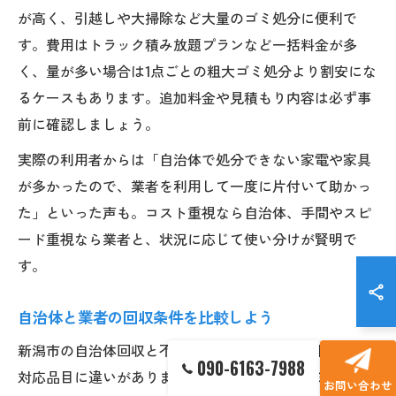
が高く、引越しや大掃除など大量のゴミ処分に便利で
す。費用はトラック積み放題プランなど一括料金が多
く、量が多い場合は1点ごとの粗大ゴミ処分より割安にな
るケースもあります。追加料金や見積もり内容は必ず事
前に確認しましょう。
実際の利用者からは「自治体で処分できない家電や家具
が多かったので、業者を利用して一度に片付いて助かっ
た」といった声も。コスト重視なら自治体、手間やスピ
ード重視なら業者と、状況に応じて使い分けが賢明で
す。
自治体と業者の回収条件を比較しよう
新潟市の自治体回収と不用品回収業者では、回収条件や
090-6163-7988
対応品目に違いがあります。自治体は指定袋やシールを
お問い合わせ