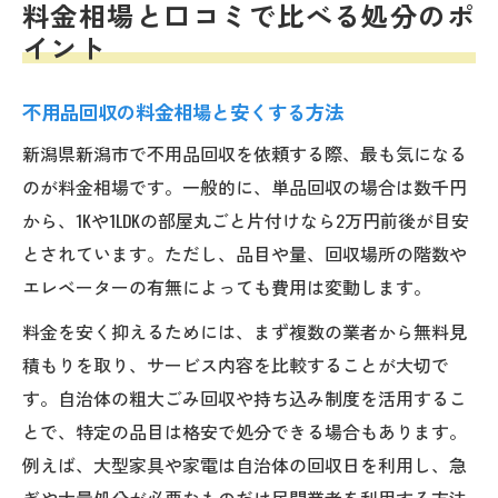
料金相場と口コミで比べる処分のポ
イント
不用品回収の料金相場と安くする方法
新潟県新潟市で不用品回収を依頼する際、最も気になる
のが料金相場です。一般的に、単品回収の場合は数千円
から、1Kや1LDKの部屋丸ごと片付けなら2万円前後が目安
とされています。ただし、品目や量、回収場所の階数や
エレベーターの有無によっても費用は変動します。
料金を安く抑えるためには、まず複数の業者から無料見
積もりを取り、サービス内容を比較することが大切で
す。自治体の粗大ごみ回収や持ち込み制度を活用するこ
とで、特定の品目は格安で処分できる場合もあります。
例えば、大型家具や家電は自治体の回収日を利用し、急
ぎや大量処分が必要なものだけ民間業者を利用する方法