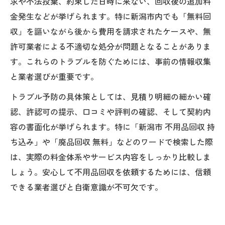
求や不法投棄、約束した日時に来ない、回収後の追加料
金発生などが挙げられます。特に新潟市内でも「無料回
収」を謳いながら後から費用を請求されたケースや、無
許可業者による不適切な処分が問題となることがありま
す。これらのトラブルを防ぐためには、事前の情報収集
と業者選びが重要です。
トラブル予防の具体策としては、見積り明細の細かい確
認、許認可の提示、口コミや評判の確認、そして契約内
容の書面化が挙げられます。特に「新潟市 不用品回収 持
ち込み」や「廃品回収 無料」などのワードで検索した際
は、実際の料金体系やサービス内容をしっかり比較しま
しょう。安心して不用品回収を依頼するためには、信頼
できる業者選びと自衛意識が不可欠です。