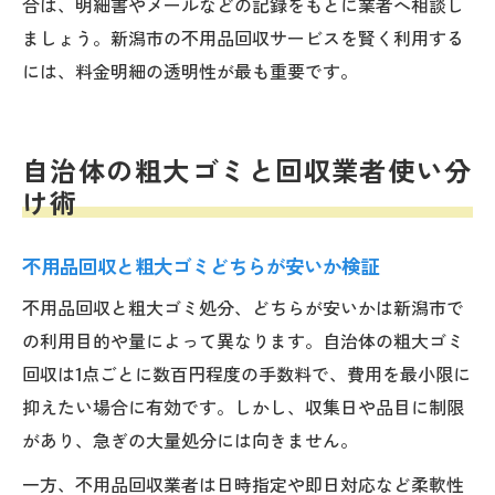
合は、明細書やメールなどの記録をもとに業者へ相談し
ましょう。新潟市の不用品回収サービスを賢く利用する
には、料金明細の透明性が最も重要です。
自治体の粗大ゴミと回収業者使い分
け術
不用品回収と粗大ゴミどちらが安いか検証
不用品回収と粗大ゴミ処分、どちらが安いかは新潟市で
の利用目的や量によって異なります。自治体の粗大ゴミ
回収は1点ごとに数百円程度の手数料で、費用を最小限に
抑えたい場合に有効です。しかし、収集日や品目に制限
があり、急ぎの大量処分には向きません。
一方、不用品回収業者は日時指定や即日対応など柔軟性