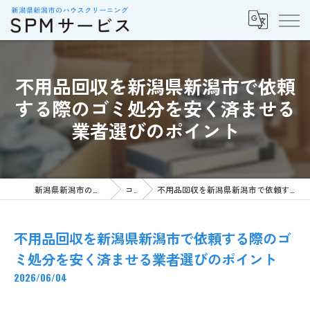
不用品回収を新潟県新潟市で依頼
する際のゴミ処分を安く済ませる
業者選びのポイント
新潟県新潟市の不用品回収ならSPMサービス
コラム
不用品回収を新潟県新潟市で依頼する際のゴミ処分を安く済ませる業者選びのポイント
不用品回収を新潟県新潟市で依頼する際のゴ
ミ処分を安く済ませる業者選びのポイント
2026/06/04