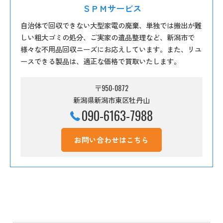
ＳＰＭサービス
自治体で回収できない大型家電の廃棄、単独では搬出が難
しい粗大ゴミの処分、ご実家の遺品整理など、新潟市で
様々な不用品回収ニーズにお応えしています。また、リユ
ースできる製品は、適正な価格で買取いたします。
〒950-0872
新潟県新潟市東区牡丹山
090-6163-7988
お問い合わせはこちら