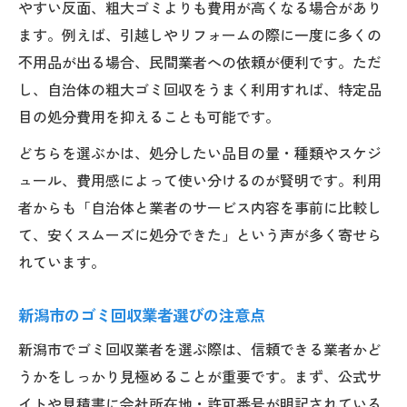
やすい反面、粗大ゴミよりも費用が高くなる場合があり
ます。例えば、引越しやリフォームの際に一度に多くの
不用品が出る場合、民間業者への依頼が便利です。ただ
し、自治体の粗大ゴミ回収をうまく利用すれば、特定品
目の処分費用を抑えることも可能です。
どちらを選ぶかは、処分したい品目の量・種類やスケジ
ュール、費用感によって使い分けるのが賢明です。利用
者からも「自治体と業者のサービス内容を事前に比較し
て、安くスムーズに処分できた」という声が多く寄せら
れています。
新潟市のゴミ回収業者選びの注意点
新潟市でゴミ回収業者を選ぶ際は、信頼できる業者かど
うかをしっかり見極めることが重要です。まず、公式サ
イトや見積書に会社所在地・許可番号が明記されている