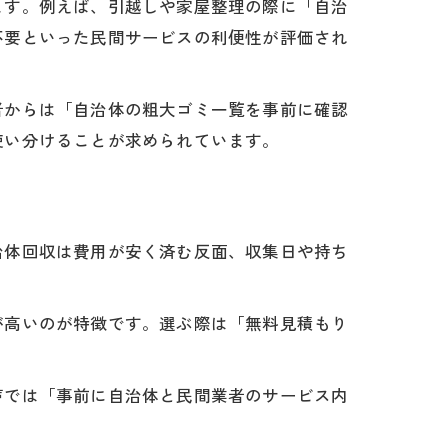
ます。例えば、引越しや家屋整理の際に「自治
不要といった民間サービスの利便性が評価され
者からは「自治体の粗大ゴミ一覧を事前に確認
使い分けることが求められています。
治体回収は費用が安く済む反面、収集日や持ち
が高いのが特徴です。選ぶ際は「無料見積もり
声では「事前に自治体と民間業者のサービス内