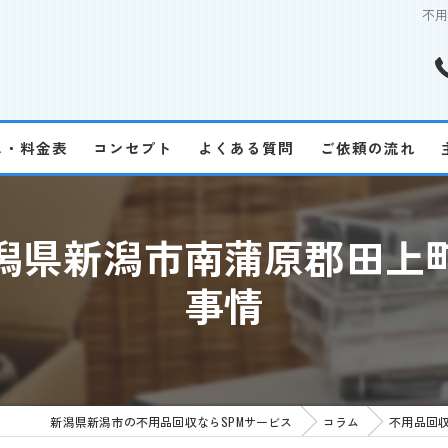
不
ス・料金表
コンセプト
よくある質問
ご依頼の流れ
潟県新潟市南蒲原郡田上
事情
新潟県新潟市の不用品回収ならSPMサービス
コラム
不用品回