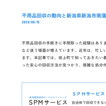
不用品回収の動向と新潟県新潟市南
2026/06/15
不用品回収の手続きに手間取った経験はあり
など迷う場面が増えています。近年は、忙しい
ます。本記事では、田上町で知っておきたい
った安心の回収方法が見つかり、煩雑な処分
ＳＰＭサービス
自治体で回収できな