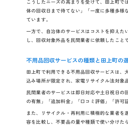
こうしたニーズの高まりを受けて、田上町で
体の回収日まで待てない」「一度に多種多様
ています。
一方で、自治体のサービスはコストを抑えた
し、回収対象外品を民間業者に依頼したこと
不用品回収サービスの種類と田上町の
田上町で利用できる不用品回収サービスは、
込み場所が限定され、家電リサイクル法対象
民間業者のサービスは即日対応や土日祝日の
の有無」「追加料金」「口コミ評価」「許可
また、リサイクル・再利用に積極的な業者を
容を比較し、不要品の量や種類で使い分けた