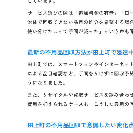
しています。
サービス選びの際は「追加料金の有無」「口
治体で回収できない品目の処分を希望する場
使い分けたことで手間が減った」という声も
最新の不用品回収方法が田上町で浸透
田上町では、スマートフォンやインターネット
による品目確認など、手間をかけずに回収予
うになりました。
また、リサイクルや買取サービスを組み合わ
費用を抑えられるケースも。こうした最新の
田上町の不用品回収で意識したい変化