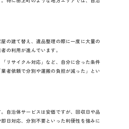
す。特に田上町のような地方エリアでは、自治
家屋の建て替え、遺品整理の際に一度に大量の
業者の利用が進んでいます。
」「リサイクル対応」など、自分に合った条件
「業者依頼で分別や運搬の負担が減った」とい
す。自治体サービスは安価ですが、回収日や品
や即日対応、分別不要といった利便性を強みに