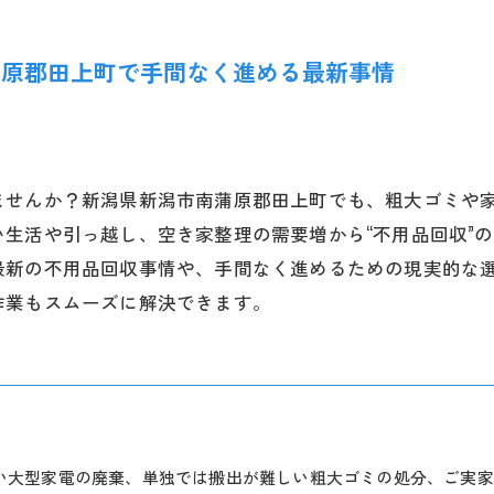
蒲原郡田上町で手間なく進める最新事情
ませんか？新潟県新潟市南蒲原郡田上町でも、粗大ゴミや
生活や引っ越し、空き家整理の需要増から“不用品回収”
最新の不用品回収事情や、手間なく進めるための現実的な
作業もスムーズに解決できます。
い大型家電の廃棄、単独では搬出が難しい粗大ゴミの処分、ご実家