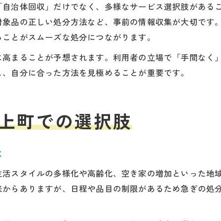
「自治体回収」だけでなく、多様なサービス選択肢がある
対象品の正しい処分方法など、事前の情報収集が大切です
ることがスムーズな処分につながります。
に高まることが予想されます。利用者の立場で「手間なく
し、自分に合った方法を見極めることが重要です。
上町での選択肢
は
生活スタイルの多様化や高齢化、空き家の増加といった地
来からありますが、日程や品目の制限があるため急ぎの処