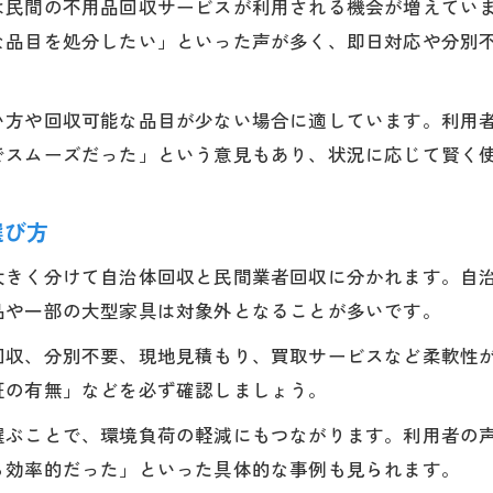
は民間の不用品回収サービスが利用される機会が増えてい
な品目を処分したい」といった声が多く、即日対応や分別
い方や回収可能な品目が少ない場合に適しています。利用
でスムーズだった」という意見もあり、状況に応じて賢く
選び方
大きく分けて自治体回収と民間業者回収に分かれます。自
品や一部の大型家具は対象外となることが多いです。
回収、分別不要、現地見積もり、買取サービスなど柔軟性
証の有無」などを必ず確認しましょう。
選ぶことで、環境負荷の軽減にもつながります。利用者の
ら効率的だった」といった具体的な事例も見られます。