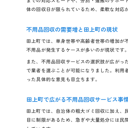
までの対応スピードや、分別・運搬のサポー
体の回収日が限られているため、柔軟な対応
不用品回収の需要増と田上町の現状
田上町では、単身世帯や高齢者世帯の増加が
不用品が発生するケースが多いのが現状です
また、不用品回収サービスの選択肢が広がっ
で業者を選ぶことが可能になりました。利用
った具体的な意見も目立ちます。
田上町で広がる不用品回収サービス事
田上町では、自治体の粗大ゴミ回収に加え、
目に制限があるため、急ぎや大量処分には民