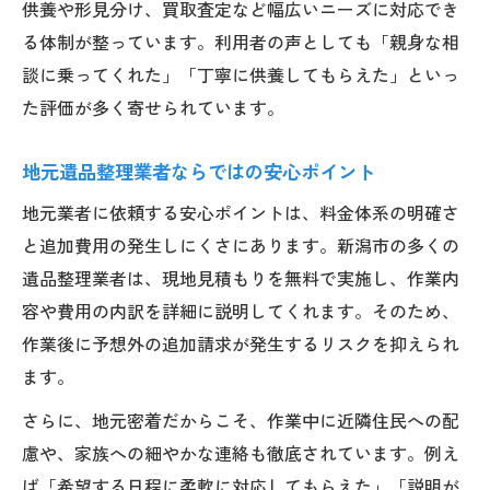
供養や形見分け、買取査定など幅広いニーズに対応でき
る体制が整っています。利用者の声としても「親身な相
談に乗ってくれた」「丁寧に供養してもらえた」といっ
た評価が多く寄せられています。
地元遺品整理業者ならではの安心ポイント
地元業者に依頼する安心ポイントは、料金体系の明確さ
と追加費用の発生しにくさにあります。新潟市の多くの
遺品整理業者は、現地見積もりを無料で実施し、作業内
容や費用の内訳を詳細に説明してくれます。そのため、
作業後に予想外の追加請求が発生するリスクを抑えられ
ます。
さらに、地元密着だからこそ、作業中に近隣住民への配
慮や、家族への細やかな連絡も徹底されています。例え
ば「希望する日程に柔軟に対応してもらえた」「説明が