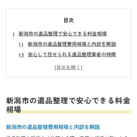
目次
新潟市の遺品整理で安心できる料金相場
新潟市の遺品整理費用相場と内訳を解説
安心して任せられる遺品整理業者の特徴
遺品整理費用に含まれるサービス内容とは
新潟市で遺品整理にかかる追加料金の注意
点
遺品整理の見積もり比較で得するポイント
新潟市の遺品整理で安心できる料金
遺品整理費用を抑えるコツと手順
相場
遺品整理費用を安くするための事前準備
リサイクル活用で遺品整理費用を抑える方
新潟市の遺品整理費用相場と内訳を解説
法