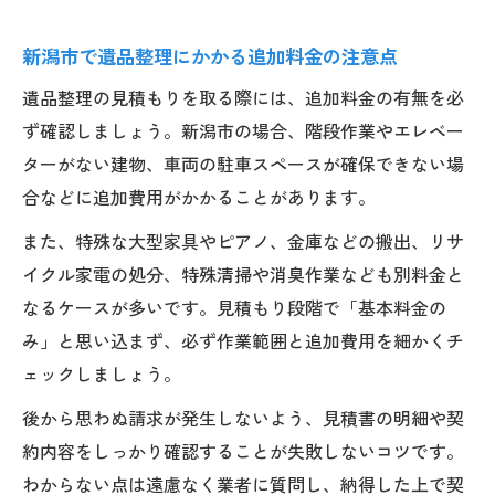
新潟市で遺品整理にかかる追加料金の注意点
遺品整理の見積もりを取る際には、追加料金の有無を必
ず確認しましょう。新潟市の場合、階段作業やエレベー
ターがない建物、車両の駐車スペースが確保できない場
合などに追加費用がかかることがあります。
また、特殊な大型家具やピアノ、金庫などの搬出、リサ
イクル家電の処分、特殊清掃や消臭作業なども別料金と
なるケースが多いです。見積もり段階で「基本料金の
み」と思い込まず、必ず作業範囲と追加費用を細かくチ
ェックしましょう。
後から思わぬ請求が発生しないよう、見積書の明細や契
約内容をしっかり確認することが失敗しないコツです。
わからない点は遠慮なく業者に質問し、納得した上で契