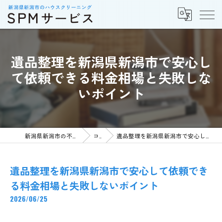
遺品整理を新潟県新潟市で安心し
て依頼できる料金相場と失敗しな
いポイント
新潟県新潟市の不用品回収ならSPMサービス
コラム
遺品整理を新潟県新潟市で安心して依頼できる料金相場と失敗しないポイント
遺品整理を新潟県新潟市で安心して依頼でき
る料金相場と失敗しないポイント
2026/06/25