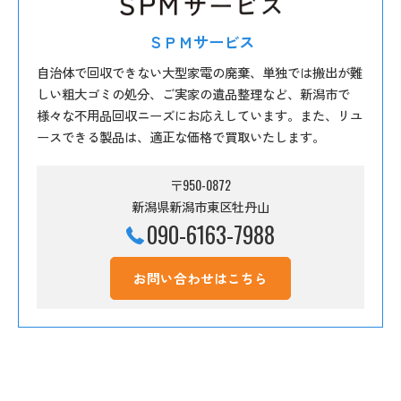
ＳＰＭサービス
自治体で回収できない大型家電の廃棄、単独では搬出が難
しい粗大ゴミの処分、ご実家の遺品整理など、新潟市で
様々な不用品回収ニーズにお応えしています。また、リユ
ースできる製品は、適正な価格で買取いたします。
〒950-0872
新潟県新潟市東区牡丹山
090-6163-7988
お問い合わせはこちら