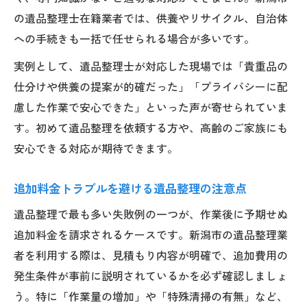
の遺品整理士在籍業者では、供養やリサイクル、自治体
への手続きも一括で任せられる場合が多いです。
実例として、遺品整理士が対応した現場では「貴重品の
仕分けや供養の提案が的確だった」「プライバシーに配
慮した作業で安心できた」といった声が寄せられていま
す。初めて遺品整理を依頼する方や、高齢のご家族にも
安心できる対応が期待できます。
追加料金トラブルを避ける遺品整理の注意点
遺品整理で最も多い失敗例の一つが、作業後に予期せぬ
追加料金を請求されるケースです。新潟市の遺品整理業
者を利用する際は、見積もり内容が明確で、追加費用の
発生条件が事前に説明されているかを必ず確認しましょ
う。特に「作業量の増加」や「特殊清掃の有無」など、