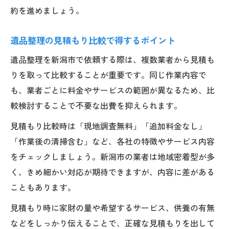
約を進めましょう。
遺品整理の見積もり比較で得するポイント
遺品整理を新潟市で依頼する際は、複数業者から見積も
りを取って比較することが重要です。同じ作業内容で
も、業者ごとに料金やサービスの範囲が異なるため、比
較検討することで不要な出費を抑えられます。
見積もり比較時は「現地調査無料」「追加料金なし」
「作業後の清掃含む」など、各社の特徴やサービス内容
をチェックしましょう。新潟市の業者は地域密着型が多
く、きめ細かい対応が期待できますが、内容に差がある
こともあります。
見積もり時に家財の量や希望するサービス、供養の有無
などをしっかり伝えることで、正確な見積もりを出して