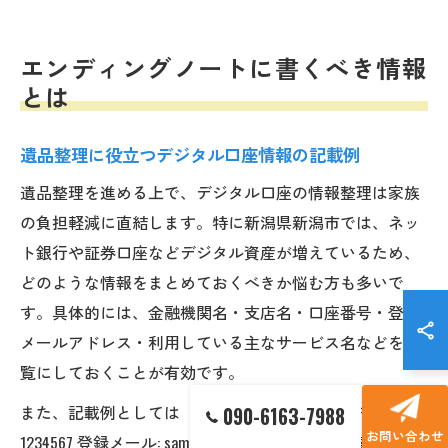
エンディングノートに書くべき情報
とは
遺品整理に役立つデジタル口座情報の記載例
遺品整理を進める上で、デジタル口座の情報整理は家族
の負担軽減に直結します。特に新潟県新潟市では、ネッ
ト銀行や証券口座などデジタル資産が増えているため、
どのような情報をまとめておくべきか悩む方も多いで
す。具体的には、金融機関名・支店名・口座番号・登録
メールアドレス・利用している主なサービス名などを一
覧にしておくことが有効です。
また、記載例としては「〇〇銀行 ネット支店 普通口座
090-6163-7988
お問い合わせ
1234567 登録メール: sample@xxxx.com」など、検索や問い