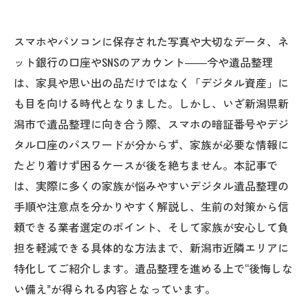
スマホやパソコンに保存された写真や大切なデータ、ネ
ット銀行の口座やSNSのアカウント――今や遺品整理
は、家具や思い出の品だけではなく「デジタル資産」に
も目を向ける時代となりました。しかし、いざ新潟県新
潟市で遺品整理に向き合う際、スマホの暗証番号やデジ
タル口座のパスワードが分からず、家族が必要な情報に
たどり着けず困るケースが後を絶ちません。本記事で
は、実際に多くの家族が悩みやすいデジタル遺品整理の
手順や注意点を分かりやすく解説し、生前の対策から信
頼できる業者選定のポイント、そして家族が安心して負
担を軽減できる具体的な方法まで、新潟市近隣エリアに
特化してご紹介します。遺品整理を進める上で“後悔しな
い備え”が得られる内容となっています。