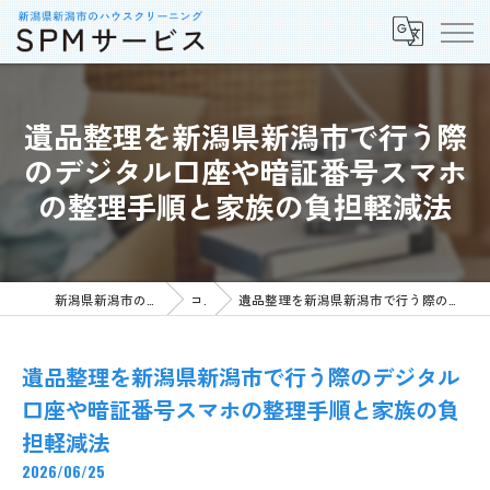
遺品整理を新潟県新潟市で行う際
のデジタル口座や暗証番号スマホ
の整理手順と家族の負担軽減法
新潟県新潟市の不用品回収ならSPMサービス
コラム
遺品整理を新潟県新潟市で行う際のデジタル口座や暗証番号スマホの整理手順と家族の負担軽減法
遺品整理を新潟県新潟市で行う際のデジタル
口座や暗証番号スマホの整理手順と家族の負
担軽減法
2026/06/25