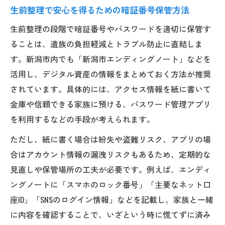
生前整理で安心を得るための暗証番号保管方法
生前整理の段階で暗証番号やパスワードを適切に保管す
ることは、遺族の負担軽減とトラブル防止に直結しま
す。新潟市内でも「新潟市エンディングノート」などを
活用し、デジタル資産の情報をまとめておく方法が推奨
されています。具体的には、アクセス情報を紙に書いて
金庫や信頼できる家族に預ける、パスワード管理アプリ
を利用するなどの手段が考えられます。
ただし、紙に書く場合は紛失や盗難リスク、アプリの場
合はアカウント情報の漏洩リスクもあるため、定期的な
見直しや保管場所の工夫が必要です。例えば、エンディ
ングノートに「スマホのロック番号」「主要なネット口
座ID」「SNSのログイン情報」などを記載し、家族と一緒
に内容を確認することで、いざという時に慌てずに済み